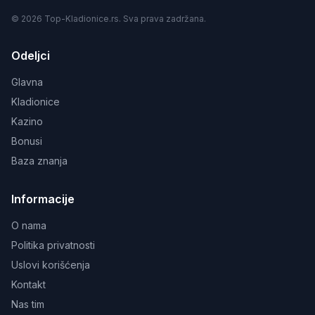
© 2026 Top-Kladionice.rs. Sva prava zadržana.
Odeljci
Glavna
Kladionice
Kazino
Bonusi
Baza znanja
Informacije
O nama
Politika privatnosti
Uslovi korišćenja
Kontakt
Nas tim