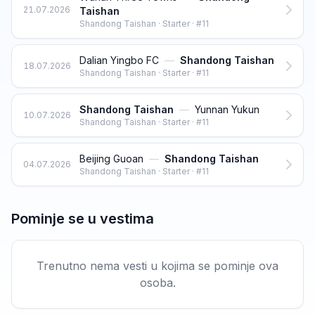
21.07.2026
Taishan
Shandong Taishan · Starter · #11
Dalian Yingbo FC
—
Shandong Taishan
18.07.2026
Shandong Taishan · Starter · #11
Shandong Taishan
—
Yunnan Yukun
10.07.2026
Shandong Taishan · Starter · #11
Beijing Guoan
—
Shandong Taishan
04.07.2026
Shandong Taishan · Starter · #11
Pominje se u vestima
Trenutno nema vesti u kojima se pominje ova
osoba.