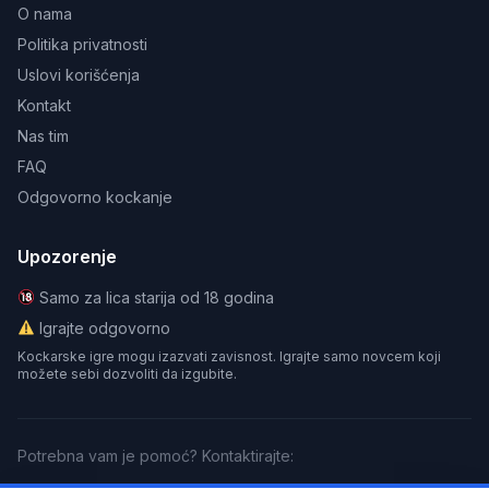
O nama
Politika privatnosti
Uslovi korišćenja
Kontakt
Nas tim
FAQ
Odgovorno kockanje
Upozorenje
Samo za lica starija od 18 godina
Igrajte odgovorno
Kockarske igre mogu izazvati zavisnost. Igrajte samo novcem koji
možete sebi dozvoliti da izgubite.
Potrebna vam je pomoć? Kontaktirajte: