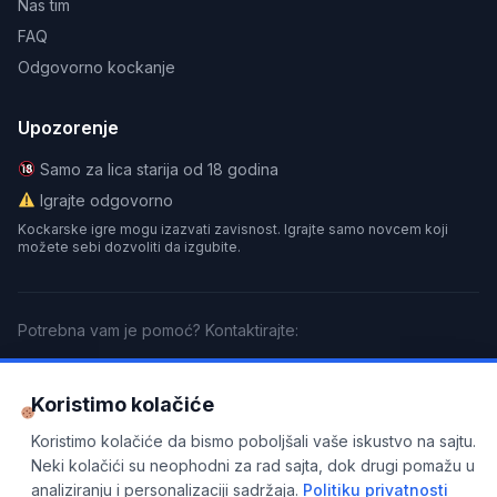
Nas tim
FAQ
Odgovorno kockanje
Upozorenje
Samo za lica starija od 18 godina
Igrajte odgovorno
Kockarske igre mogu izazvati zavisnost. Igrajte samo novcem koji
možete sebi dozvoliti da izgubite.
Potrebna vam je pomoć? Kontaktirajte:
GamCare
BeGambleAware
Gamblers Anonymous
Koristimo kolačiće
Partnersko obaveštenje
Koristimo kolačiće da bismo poboljšali vaše iskustvo na sajtu.
: Ovaj sajt sadrži partnerske linkove. Kada se
registrujete putem naših linkova, možemo dobiti proviziju bez
Neki kolačići su neophodni za rad sajta, dok drugi pomažu u
dodatnih troškova za vas. Ovo nam pomaže da održavamo sajt i
analiziranju i personalizaciji sadržaja.
Politiku privatnosti
pružamo besplatne informacije. Sve recenzije su nezavisne i