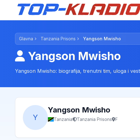
Glavna
Tanzania Prisons
Yangson Mwisho
Yangson Mwisho
Yangson Mwisho: biografija, trenutni tim, uloga i vest
Yangson Mwisho
Y
Tanzania
Tanzania Prisons
F