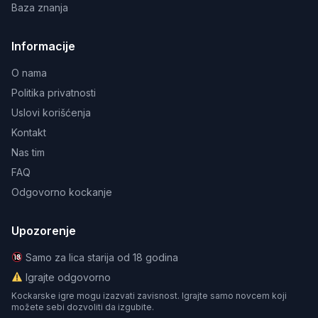
Baza znanja
Informacije
O nama
Politika privatnosti
Uslovi korišćenja
Kontakt
Nas tim
FAQ
Odgovorno kockanje
Upozorenje
Samo za lica starija od 18 godina
Igrajte odgovorno
Kockarske igre mogu izazvati zavisnost. Igrajte samo novcem koji
možete sebi dozvoliti da izgubite.