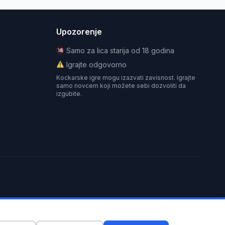
Upozorenje
Samo za lica starija od 18 godina
Igrajte odgovorno
Kockarske igre mogu izazvati zavisnost. Igrajte
samo novcem koji možete sebi dozvoliti da
izgubite.
h troškova za vas. Ovo nam pomaže da održavamo sajt i pružamo