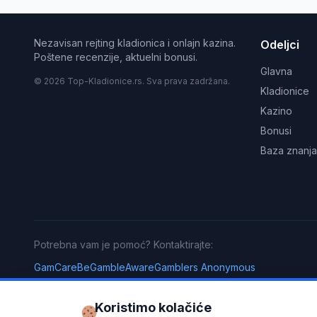
Nezavisan rejting kladionica i onlajn kazina.
Odeljci
Poštene recenzije, aktuelni bonusi.
Glavna
© 2026 Top-Kladionice.rs. Sva prava zadržana.
Kladionice
Kazino
Bonusi
Baza znanja
Potrebna vam je pomoć? Kontaktirajte:
GamCare
BeGambleAware
Gamblers Anonymous
Koristimo kolačiće
Partnersko obaveštenje
: Ovaj sajt sadrži partnerske linkove. Ka