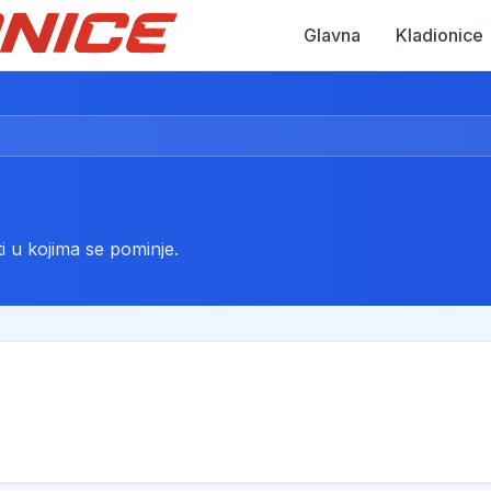
Glavna
Kladionice
ti u kojima se pominje.