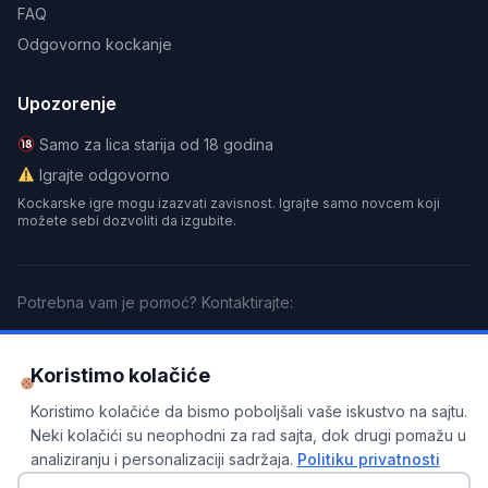
FAQ
Odgovorno kockanje
Upozorenje
Samo za lica starija od 18 godina
Igrajte odgovorno
Kockarske igre mogu izazvati zavisnost. Igrajte samo novcem koji
možete sebi dozvoliti da izgubite.
Potrebna vam je pomoć? Kontaktirajte:
GamCare
BeGambleAware
Gamblers Anonymous
Koristimo kolačiće
Partnersko obaveštenje
Koristimo kolačiće da bismo poboljšali vaše iskustvo na sajtu.
: Ovaj sajt sadrži partnerske linkove. Kada se
registrujete putem naših linkova, možemo dobiti proviziju bez
Neki kolačići su neophodni za rad sajta, dok drugi pomažu u
dodatnih troškova za vas. Ovo nam pomaže da održavamo sajt i
analiziranju i personalizaciji sadržaja.
Politiku privatnosti
pružamo besplatne informacije. Sve recenzije su nezavisne i
zasnovane na našem stručnom mišljenju.