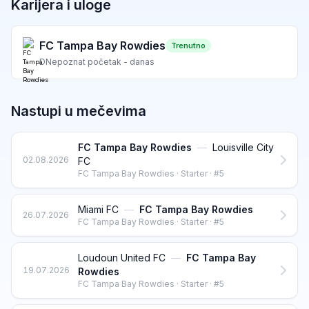
Karijera i uloge
FC Tampa Bay Rowdies
Trenutno
D
Nepoznat početak - danas
Nastupi u mečevima
FC Tampa Bay Rowdies
—
Louisville City
02.08.2026
FC
FC Tampa Bay Rowdies · Starter · #5
Miami FC
—
FC Tampa Bay Rowdies
26.07.2026
FC Tampa Bay Rowdies · Starter · #5
Loudoun United FC
—
FC Tampa Bay
19.07.2026
Rowdies
FC Tampa Bay Rowdies · Starter · #5