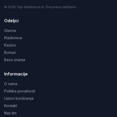
© 2026 Top-Kladionice.rs. Sva prava zadržana.
Odeljci
Glavna
Kladionice
Kazino
Bonusi
Baza znanja
Informacije
O nama
Politika privatnosti
Uslovi korišćenja
Kontakt
Nas tim