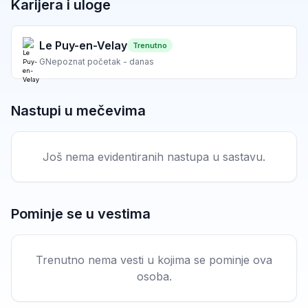
Karijera i uloge
Le Puy-en-Velay
Trenutno
G
Nepoznat početak - danas
Nastupi u mečevima
Još nema evidentiranih nastupa u sastavu.
Pominje se u vestima
Trenutno nema vesti u kojima se pominje ova
osoba.