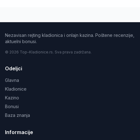
Nezavisan rejting kladionica i onlajn kazina. Poštene recenzije,
aktuelni bonusi.
© 2026 Top-Kladionice.rs. Sva prava zadržana.
Odeljci
Glavna
Kladionice
Kazino
Bonusi
Baza znanja
Informacije