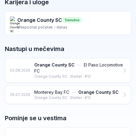
Karijera i uloge
Orange County SC
Trenutno
F
Nepoznat početak - danas
Nastupi u mečevima
Orange County SC
—
El Paso Locomotive
02.08.2026
FC
Orange County SC · Starter · #12
Monterey Bay FC
—
Orange County SC
26.07.2026
Orange County SC · Starter · #12
Pominje se u vestima