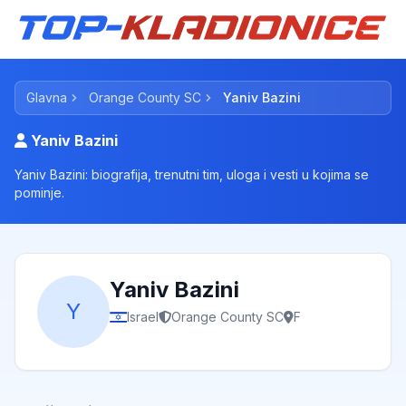
Glavna
Orange County SC
Yaniv Bazini
Yaniv Bazini
Yaniv Bazini: biografija, trenutni tim, uloga i vesti u kojima se
pominje.
Yaniv Bazini
Y
Israel
Orange County SC
F