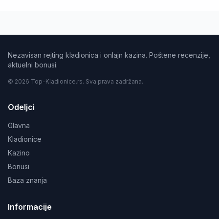
Nezavisan rejting kladionica i onlajn kazina. Poštene recenzije,
aktuelni bonusi.
© 2026 Top-Kladionice.rs. Sva prava zadržana.
Odeljci
Glavna
Kladionice
Kazino
Bonusi
Baza znanja
Informacije