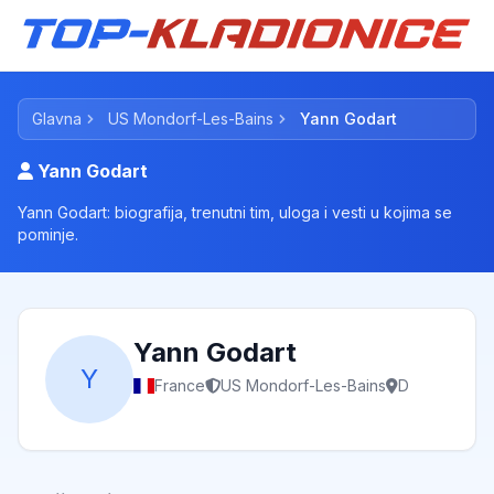
Glavna
US Mondorf-Les-Bains
Yann Godart
Yann Godart
Yann Godart: biografija, trenutni tim, uloga i vesti u kojima se
pominje.
Yann Godart
Y
France
US Mondorf-Les-Bains
D