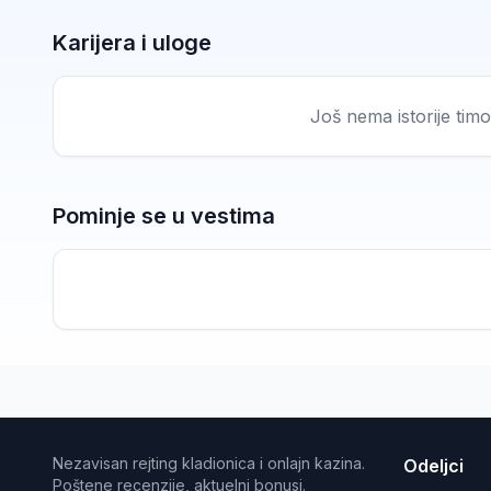
Karijera i uloge
Još nema istorije tim
Pominje se u vestima
Nezavisan rejting kladionica i onlajn kazina.
Odeljci
Poštene recenzije, aktuelni bonusi.