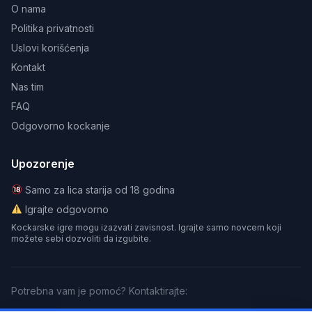
O nama
Politika privatnosti
Uslovi korišćenja
Kontakt
Nas tim
FAQ
Odgovorno kockanje
Upozorenje
Samo za lica starija od 18 godina
Igrajte odgovorno
Kockarske igre mogu izazvati zavisnost. Igrajte samo novcem koji
možete sebi dozvoliti da izgubite.
Potrebna vam je pomoć? Kontaktirajte: