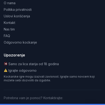
O nama
Politika privatnosti
Uslovi korišćenja
Kontakt
Nas tim
FAQ
Odgovorno kockanje
Upozorenje
Samo za lica starija od 18 godina
Igrajte odgovorno
Kockarske igre mogu izazvati zavisnost. Igrajte samo novcem koji
možete sebi dozvoliti da izgubite.
Potrebna vam je pomoć? Kontaktirajte: