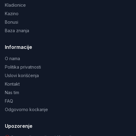
Kladionice
Kazino
Bonusi
Baza znanja
Informacije
O nama
Politika privatnosti
Uslovi korišćenja
Kontakt
Nas tim
FAQ
Odgovorno kockanje
Upozorenje