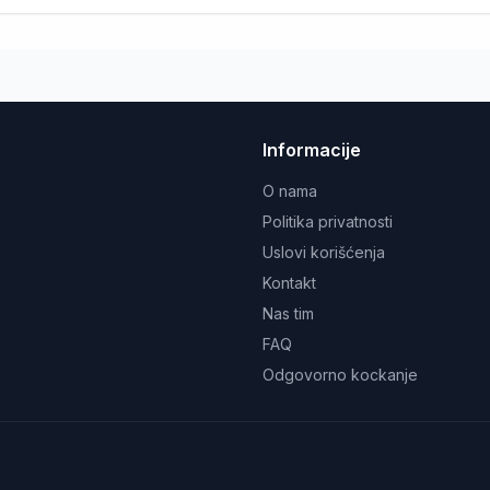
Informacije
O nama
Politika privatnosti
Uslovi korišćenja
Kontakt
Nas tim
FAQ
Odgovorno kockanje