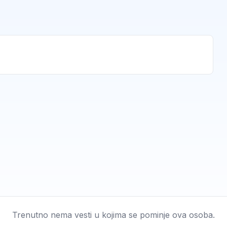
Trenutno nema vesti u kojima se pominje ova osoba.