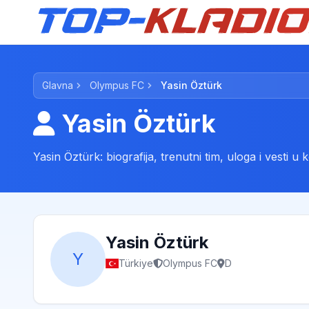
Glavna
Olympus FC
Yasin Öztürk
Yasin Öztürk
Yasin Öztürk: biografija, trenutni tim, uloga i vesti u 
Yasin Öztürk
Y
Türkiye
Olympus FC
D