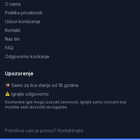
O nama
Politika privatnosti
Uslovi korišćenja
Kontakt
Nas tim
FAQ
Odgovorno kockanje
Upozorenje
Samo za lica starija od 18 godina
Igrajte odgovorno
Kockarske igre mogu izazvati zavisnost. Igrajte samo novcem koji
možete sebi dozvoliti da izgubite.
Potrebna vam je pomoć? Kontaktirajte: