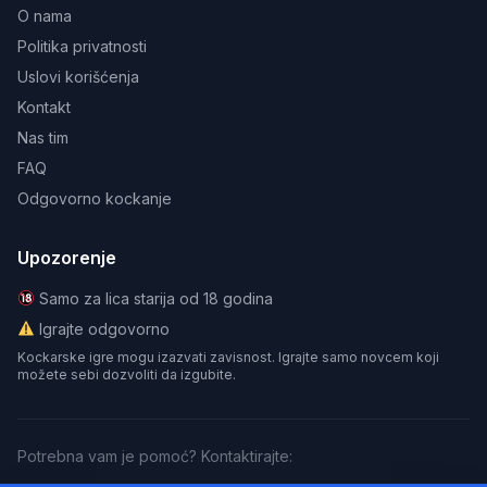
O nama
Politika privatnosti
Uslovi korišćenja
Kontakt
Nas tim
FAQ
Odgovorno kockanje
Upozorenje
Samo za lica starija od 18 godina
Igrajte odgovorno
Kockarske igre mogu izazvati zavisnost. Igrajte samo novcem koji
možete sebi dozvoliti da izgubite.
Potrebna vam je pomoć? Kontaktirajte: