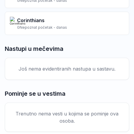
G
Nepoznat početak - danas
Corinthians
G
Nepoznat početak - danas
Nastupi u mečevima
Još nema evidentiranih nastupa u sastavu.
Pominje se u vestima
Trenutno nema vesti u kojima se pominje ova
osoba.