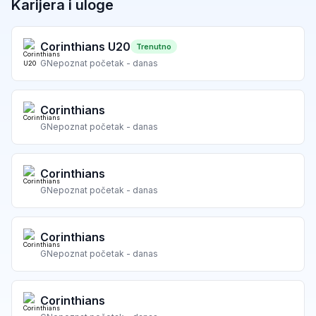
Karijera i uloge
Corinthians U20
Trenutno
G
Nepoznat početak - danas
Corinthians
G
Nepoznat početak - danas
Corinthians
G
Nepoznat početak - danas
Corinthians
G
Nepoznat početak - danas
Corinthians