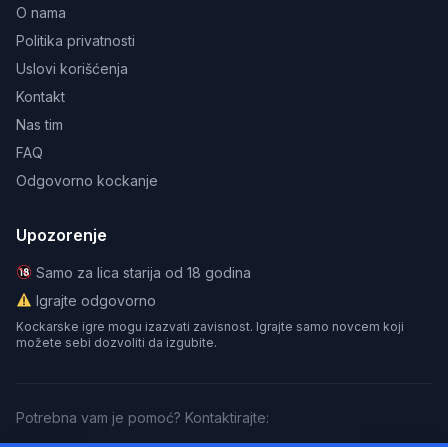
O nama
Politika privatnosti
Uslovi korišćenja
Kontakt
Nas tim
FAQ
Odgovorno kockanje
Upozorenje
Samo za lica starija od 18 godina
Igrajte odgovorno
Kockarske igre mogu izazvati zavisnost. Igrajte samo novcem koji
možete sebi dozvoliti da izgubite.
Potrebna vam je pomoć? Kontaktirajte: