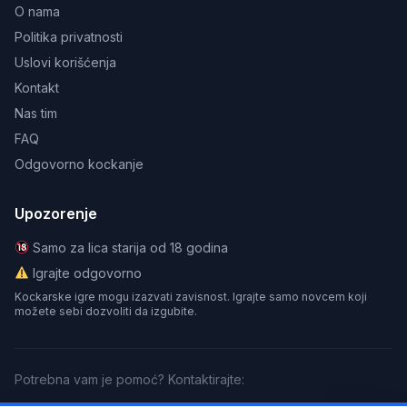
O nama
Politika privatnosti
Uslovi korišćenja
Kontakt
Nas tim
FAQ
Odgovorno kockanje
Upozorenje
Samo za lica starija od 18 godina
Igrajte odgovorno
Kockarske igre mogu izazvati zavisnost. Igrajte samo novcem koji
možete sebi dozvoliti da izgubite.
Potrebna vam je pomoć? Kontaktirajte: