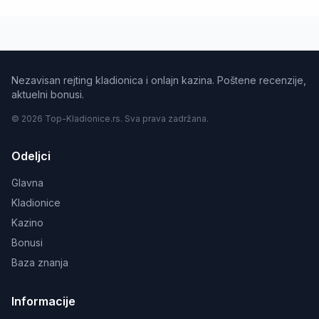
Nezavisan rejting kladionica i onlajn kazina. Poštene recenzije,
aktuelni bonusi.
© 2026 Top-Kladionice.rs. Sva prava zadržana.
Odeljci
Glavna
Kladionice
Kazino
Bonusi
Baza znanja
Informacije