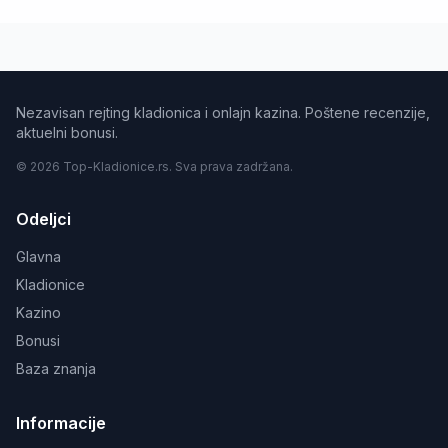
Nezavisan rejting kladionica i onlajn kazina. Poštene recenzije,
aktuelni bonusi.
© 2026 Top-Kladionice.rs. Sva prava zadržana.
Odeljci
Glavna
Kladionice
Kazino
Bonusi
Baza znanja
Informacije