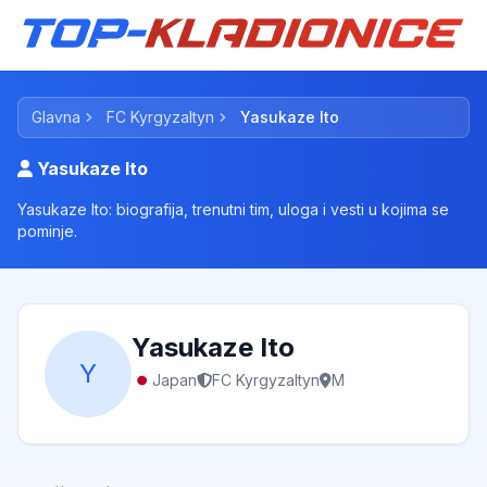
Glavna
FC Kyrgyzaltyn
Yasukaze Ito
Yasukaze Ito
Yasukaze Ito: biografija, trenutni tim, uloga i vesti u kojima se
pominje.
Yasukaze Ito
Y
Japan
FC Kyrgyzaltyn
M