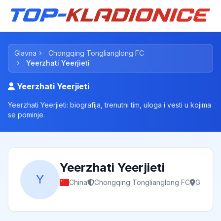
Glavna
Chongqing Tonglianglong FC
Yeerzhati Yeerjieti
Yeerzhati Yeerjieti
Yeerzhati Yeerjieti: biografija, trenutni tim, uloga i vesti u kojima
se pominje.
Yeerzhati Yeerjieti
Y
China
Chongqing Tonglianglong FC
G