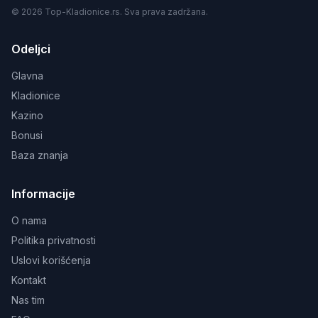
© 2026 Top-Kladionice.rs. Sva prava zadržana.
Odeljci
Glavna
Kladionice
Kazino
Bonusi
Baza znanja
Informacije
O nama
Politika privatnosti
Uslovi korišćenja
Kontakt
Nas tim