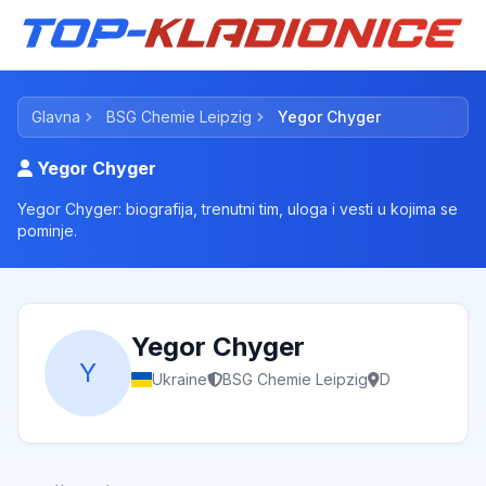
Glavna
BSG Chemie Leipzig
Yegor Chyger
Yegor Chyger
Yegor Chyger: biografija, trenutni tim, uloga i vesti u kojima se
pominje.
Yegor Chyger
Y
Ukraine
BSG Chemie Leipzig
D