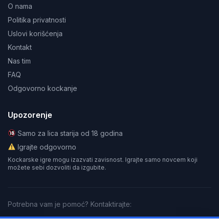
O nama
Politika privatnosti
Uslovi korišćenja
Kontakt
Nas tim
FAQ
Odgovorno kockanje
Upozorenje
Samo za lica starija od 18 godina
Igrajte odgovorno
Kockarske igre mogu izazvati zavisnost. Igrajte samo novcem koji
možete sebi dozvoliti da izgubite.
Potrebna vam je pomoć? Kontaktirajte: