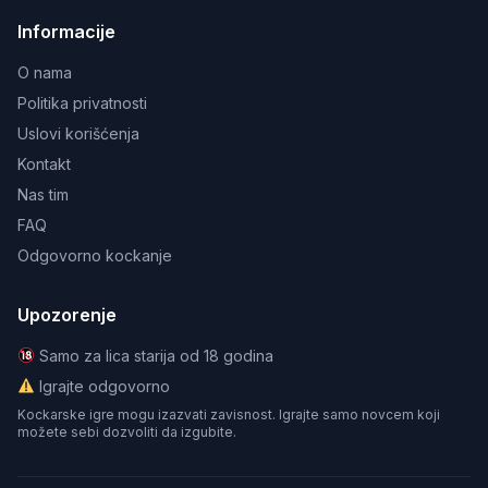
Informacije
O nama
Politika privatnosti
Uslovi korišćenja
Kontakt
Nas tim
FAQ
Odgovorno kockanje
Upozorenje
Samo za lica starija od 18 godina
Igrajte odgovorno
Kockarske igre mogu izazvati zavisnost. Igrajte samo novcem koji
možete sebi dozvoliti da izgubite.