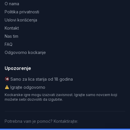
O nama
Politika privatnosti
Uslovi korišćenja
Kontakt
Nas tim
FAQ
Odgovorno kockanje
Upozorenje
Samo za lica starija od 18 godina
Igrajte odgovorno
Kockarske igre mogu izazvati zavisnost. Igrajte samo novcem koji
možete sebi dozvoliti da izgubite.
Potrebna vam je pomoć? Kontaktirajte: