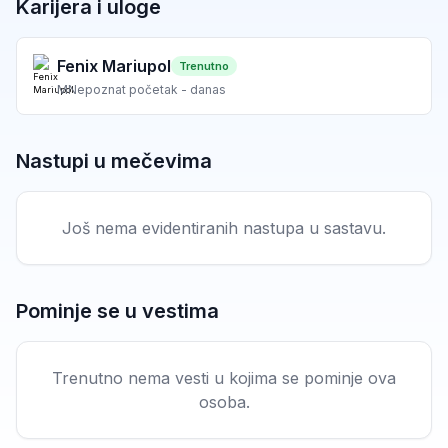
Karijera i uloge
Fenix Mariupol
Trenutno
M
Nepoznat početak - danas
Nastupi u mečevima
Još nema evidentiranih nastupa u sastavu.
Pominje se u vestima
Trenutno nema vesti u kojima se pominje ova
osoba.