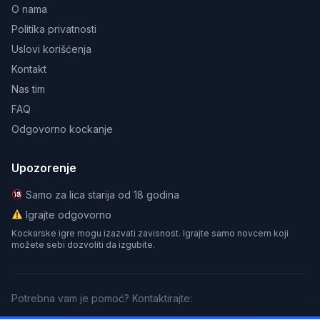
O nama
Politika privatnosti
Uslovi korišćenja
Kontakt
Nas tim
FAQ
Odgovorno kockanje
Upozorenje
Samo za lica starija od 18 godina
Igrajte odgovorno
Kockarske igre mogu izazvati zavisnost. Igrajte samo novcem koji
možete sebi dozvoliti da izgubite.
Potrebna vam je pomoć? Kontaktirajte: