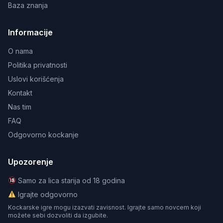
Baza znanja
Informacije
O nama
Politika privatnosti
Uslovi korišćenja
Kontakt
Nas tim
FAQ
Odgovorno kockanje
Upozorenje
Samo za lica starija od 18 godina
Igrajte odgovorno
Kockarske igre mogu izazvati zavisnost. Igrajte samo novcem koji
možete sebi dozvoliti da izgubite.