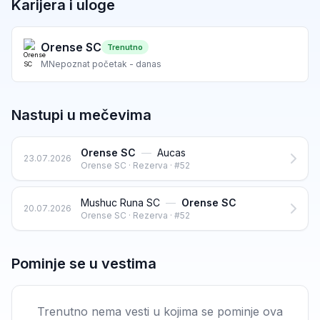
Karijera i uloge
Orense SC
Trenutno
M
Nepoznat početak - danas
Nastupi u mečevima
Orense SC
—
Aucas
23.07.2026
Orense SC · Rezerva · #52
Mushuc Runa SC
—
Orense SC
20.07.2026
Orense SC · Rezerva · #52
Pominje se u vestima
Trenutno nema vesti u kojima se pominje ova