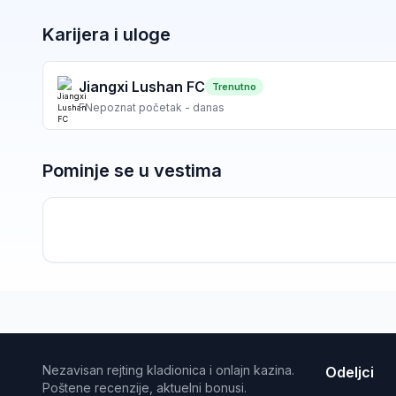
Karijera i uloge
Jiangxi Lushan FC
Trenutno
F
Nepoznat početak - danas
Pominje se u vestima
Nezavisan rejting kladionica i onlajn kazina.
Odeljci
Poštene recenzije, aktuelni bonusi.