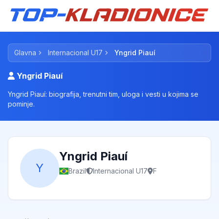
Glavna
Internacional U17
Yngrid Piauí
Yngrid Piauí
Yngrid Piauí: biografija, trenutni tim, uloga i vesti u kojima se
pominje.
Yngrid Piauí
Y
Brazil
Internacional U17
F