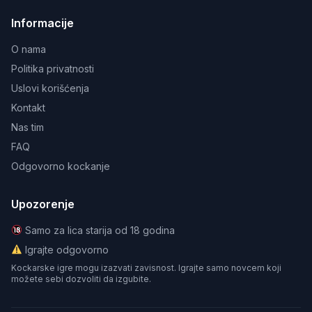
Informacije
O nama
Politika privatnosti
Uslovi korišćenja
Kontakt
Nas tim
FAQ
Odgovorno kockanje
Upozorenje
Samo za lica starija od 18 godina
Igrajte odgovorno
Kockarske igre mogu izazvati zavisnost. Igrajte samo novcem koji
možete sebi dozvoliti da izgubite.