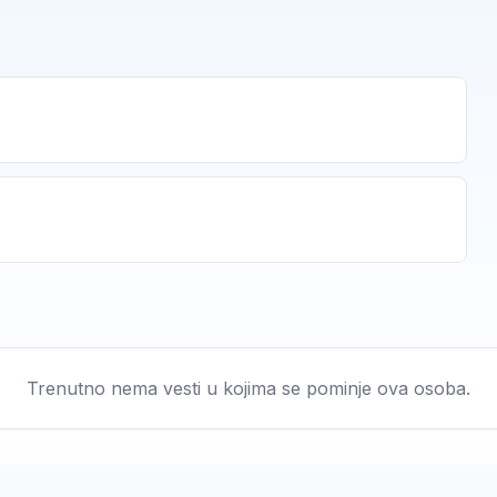
Trenutno nema vesti u kojima se pominje ova osoba.