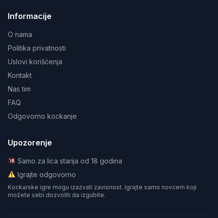
Informacije
O nama
Politika privatnosti
Uslovi korišćenja
Kontakt
Nas tim
FAQ
Odgovorno kockanje
Upozorenje
Samo za lica starija od 18 godina
Igrajte odgovorno
Kockarske igre mogu izazvati zavisnost. Igrajte samo novcem koji
možete sebi dozvoliti da izgubite.