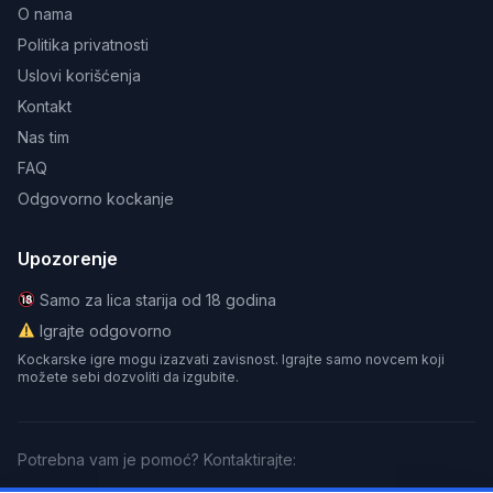
O nama
Politika privatnosti
Uslovi korišćenja
Kontakt
Nas tim
FAQ
Odgovorno kockanje
Upozorenje
Samo za lica starija od 18 godina
Igrajte odgovorno
Kockarske igre mogu izazvati zavisnost. Igrajte samo novcem koji
možete sebi dozvoliti da izgubite.
Potrebna vam je pomoć? Kontaktirajte: