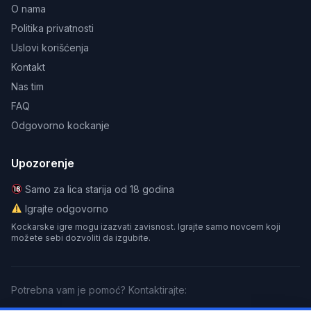
O nama
Politika privatnosti
Uslovi korišćenja
Kontakt
Nas tim
FAQ
Odgovorno kockanje
Upozorenje
Samo za lica starija od 18 godina
Igrajte odgovorno
Kockarske igre mogu izazvati zavisnost. Igrajte samo novcem koji
možete sebi dozvoliti da izgubite.
Potrebna vam je pomoć? Kontaktirajte: