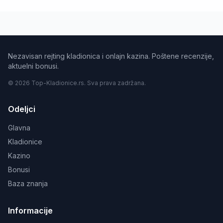
Nezavisan rejting kladionica i onlajn kazina. Poštene recenzije,
aktuelni bonusi.
© 2026 Top-Kladionice.rs. Sva prava zadržana.
Odeljci
Glavna
Kladionice
Kazino
Bonusi
Baza znanja
Informacije