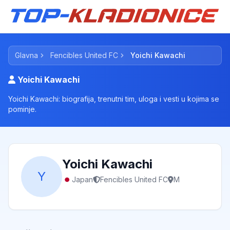
Glavna
Fencibles United FC
Yoichi Kawachi
Yoichi Kawachi
Yoichi Kawachi: biografija, trenutni tim, uloga i vesti u kojima se
pominje.
Yoichi Kawachi
Y
Japan
Fencibles United FC
M