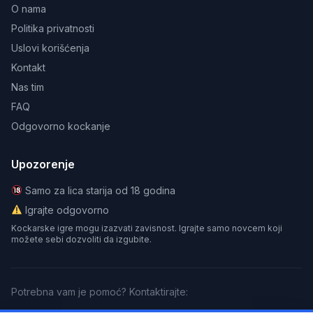
O nama
Politika privatnosti
Uslovi korišćenja
Kontakt
Nas tim
FAQ
Odgovorno kockanje
Upozorenje
Samo za lica starija od 18 godina
Igrajte odgovorno
Kockarske igre mogu izazvati zavisnost. Igrajte samo novcem koji
možete sebi dozvoliti da izgubite.
Potrebna vam je pomoć? Kontaktirajte: