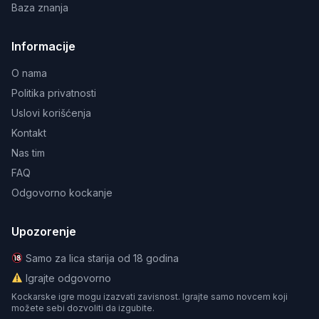
Baza znanja
Informacije
O nama
Politika privatnosti
Uslovi korišćenja
Kontakt
Nas tim
FAQ
Odgovorno kockanje
Upozorenje
Samo za lica starija od 18 godina
Igrajte odgovorno
Kockarske igre mogu izazvati zavisnost. Igrajte samo novcem koji
možete sebi dozvoliti da izgubite.