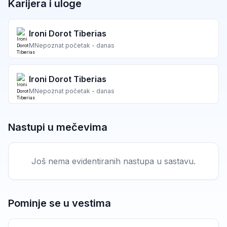
Karijera i uloge
Ironi Dorot Tiberias
M
Nepoznat početak - danas
Ironi Dorot Tiberias
M
Nepoznat početak - danas
Nastupi u mečevima
Još nema evidentiranih nastupa u sastavu.
Pominje se u vestima