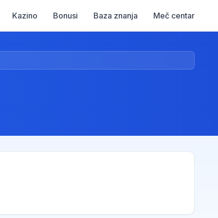
Kazino
Bonusi
Baza znanja
Meč centar