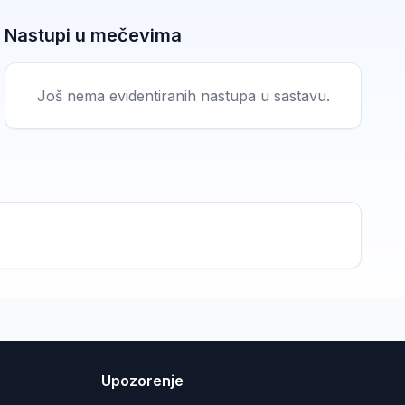
Nastupi u mečevima
Još nema evidentiranih nastupa u sastavu.
Upozorenje