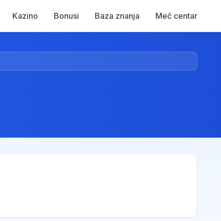
Kazino
Bonusi
Baza znanja
Meč centar