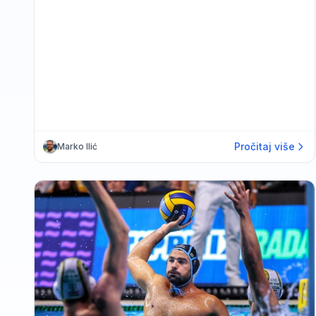
Pročitaj više
Marko Ilić