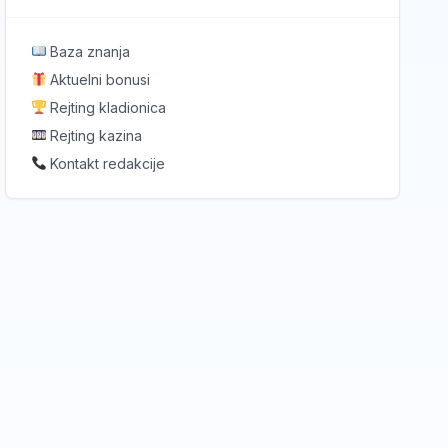
Baza znanja
Aktuelni bonusi
Rejting kladionica
Rejting kazina
Kontakt redakcije