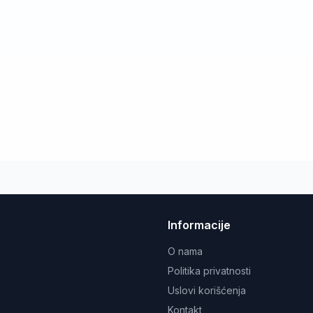
Informacije
O nama
Politika privatnosti
Uslovi korišćenja
Kontakt