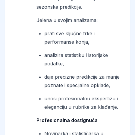
sezonske predikcije.
Jelena u svojim analizama:
prati sve ključne trke i
performanse konja,
analizira statistiku i istorijske
podatke,
daje precizne predikcije za manje
poznate i specijalne opklade,
unosi profesionalnu ekspertizu i
eleganciju u rubrike za klađenje.
Profesionalna dostignuća
Novinarka i statističarka u