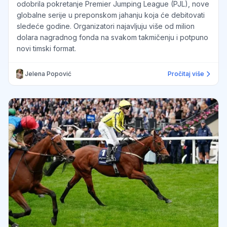
odobrila pokretanje Premier Jumping League (PJL), nove
globalne serije u preponskom jahanju koja će debitovati
sledeće godine. Organizatori najavljuju više od milion
dolara nagradnog fonda na svakom takmičenju i potpuno
novi timski format.
Jelena Popović
Pročitaj više