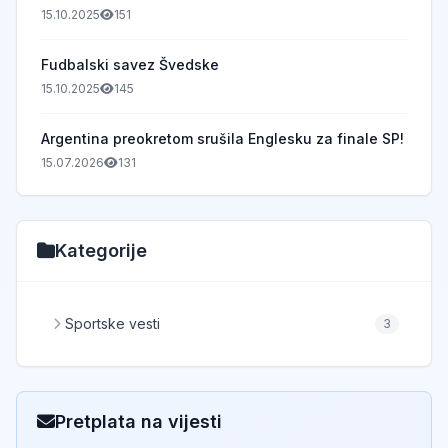
15.10.2025
151
Fudbalski savez Švedske
15.10.2025
145
Argentina preokretom srušila Englesku za finale SP!
15.07.2026
131
Kategorije
Sportske vesti
3
Pretplata na vijesti