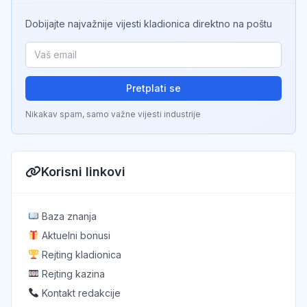
Dobijajte najvažnije vijesti kladionica direktno na poštu
Pretplati se
Nikakav spam, samo važne vijesti industrije
Korisni linkovi
Baza znanja
Aktuelni bonusi
Rejting kladionica
Rejting kazina
Kontakt redakcije