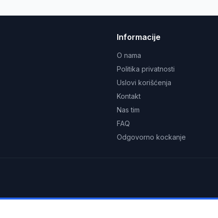
Informacije
O nama
Politika privatnosti
Uslovi korišćenja
Kontakt
Nas tim
FAQ
Odgovorno kockanje