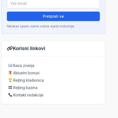
Pretplati se
Nikakav spam, samo važne vijesti industrije
Korisni linkovi
Baza znanja
Aktuelni bonusi
Rejting kladionica
Rejting kazina
Kontakt redakcije