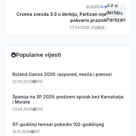
SLEDEĆA
Crvena zvezda 3:3 u derbiju, Partizan nije
pokvario praznik
27.04.2026
Fudbal
Popularne vijesti
Roland Garros 2026: raspored, mreža i prenosi
22.05.2026
610
Španija na SP 2026: prošireni spisak bez Karvahalja
i Morate
23.05.2026
159
97-godišnji teniser pobedio 102-godišnjeg
15.10.2025
151