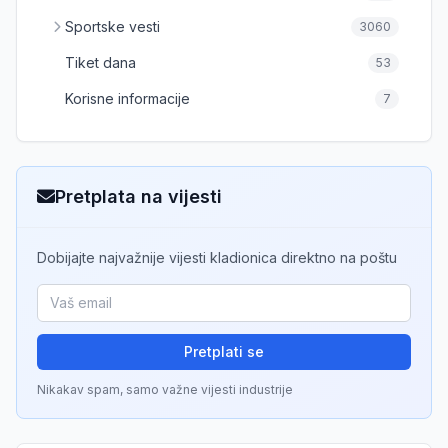
Sportske vesti
3060
Tiket dana
53
Korisne informacije
7
Pretplata na vijesti
Dobijajte najvažnije vijesti kladionica direktno na poštu
Pretplati se
Nikakav spam, samo važne vijesti industrije