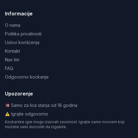
Informacije
O nama
Politika privatnosti
Uslovi korišćenja
Kontakt
Nas tim
FAQ
Odgovorno kockanje
Upozorenje
Samo za lica starija od 18 godina
Igrajte odgovorno
Kockarske igre mogu izazvati zavisnost. Igrajte samo novcem koji
možete sebi dozvoliti da izgubite.