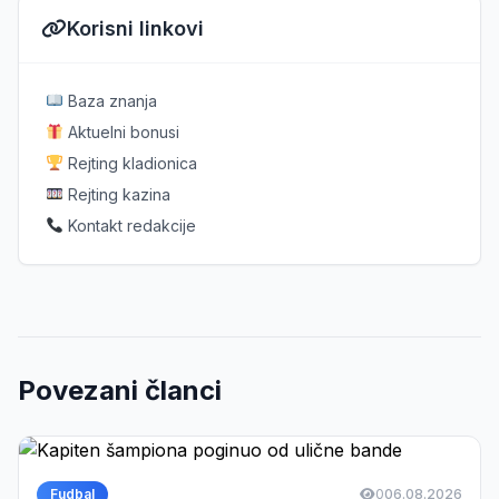
Korisni linkovi
Baza znanja
Aktuelni bonusi
Rejting kladionica
Rejting kazina
Kontakt redakcije
Povezani članci
Fudbal
0
06.08.2026