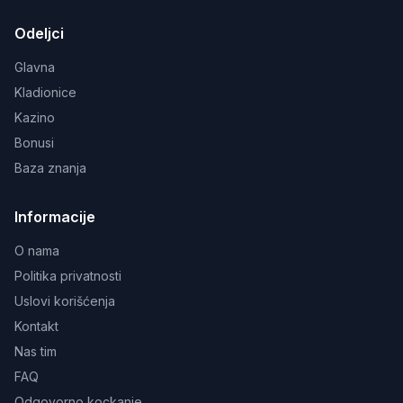
Odeljci
Glavna
Kladionice
Kazino
Bonusi
Baza znanja
Informacije
O nama
Politika privatnosti
Uslovi korišćenja
Kontakt
Nas tim
FAQ
Odgovorno kockanje