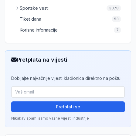
Sportske vesti
3078
Tiket dana
53
Korisne informacije
7
Pretplata na vijesti
Dobijajte najvažnije vijesti kladionica direktno na poštu
Pretplati se
Nikakav spam, samo važne vijesti industrije