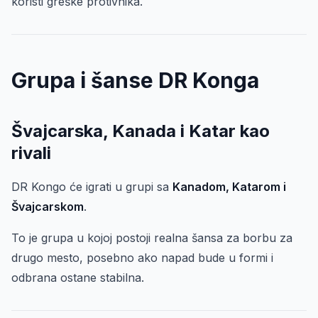
koristi greške protivnika.
Grupa i šanse DR Konga
Švajcarska, Kanada i Katar kao
rivali
DR Kongo će igrati u grupi sa
Kanadom, Katarom i
Švajcarskom
.
To je grupa u kojoj postoji realna šansa za borbu za
drugo mesto, posebno ako napad bude u formi i
odbrana ostane stabilna.