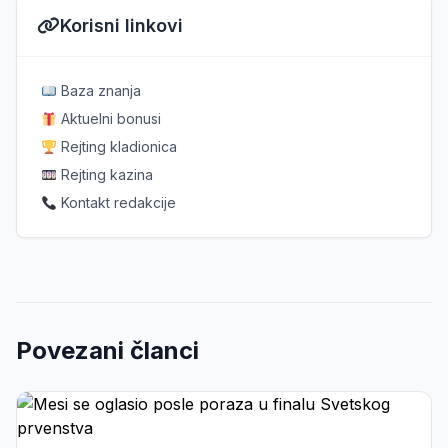
Korisni linkovi
Baza znanja
Aktuelni bonusi
Rejting kladionica
Rejting kazina
Kontakt redakcije
Povezani članci