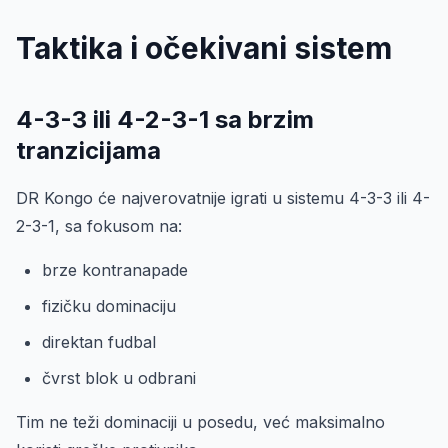
Taktika i očekivani sistem
4-3-3 ili 4-2-3-1 sa brzim
tranzicijama
DR Kongo će najverovatnije igrati u sistemu 4-3-3 ili 4-
2-3-1, sa fokusom na:
brze kontranapade
fizičku dominaciju
direktan fudbal
čvrst blok u odbrani
Tim ne teži dominaciji u posedu, već maksimalno