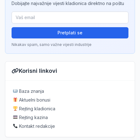
Dobijajte najvažnije vijesti kladionica direktno na poštu
Pretplati se
Nikakav spam, samo važne vijesti industrije
Korisni linkovi
Baza znanja
Aktuelni bonusi
Rejting kladionica
Rejting kazina
Kontakt redakcije