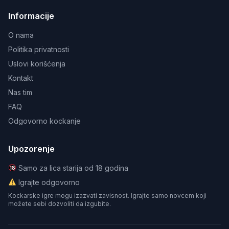
Informacije
O nama
Politika privatnosti
Uslovi korišćenja
Kontakt
Nas tim
FAQ
Odgovorno kockanje
Upozorenje
Samo za lica starija od 18 godina
Igrajte odgovorno
Kockarske igre mogu izazvati zavisnost. Igrajte samo novcem koji
možete sebi dozvoliti da izgubite.