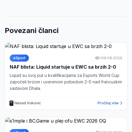
Povezani članci
eSport
0
08.08.2026
NAF blista: Liquid startuje u EWC sa brzih 2-0
Liquid su svoj put u kvalifikacijama za Esports World Cup
započeli brzom i uverenom pobedom 2-0 nad francuskim
sastavom Dhala.
Nenad Vuković
Pročitaj više