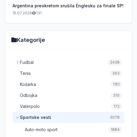
Argentina preokretom srušila Englesku za finale SP!
15.07.2026
131
Kategorije
Fudbal
2438
Tenis
393
Košarka
1151
Odbojka
310
Vaterpolo
172
Sportske vesti
3078
Auto-moto sport
1884